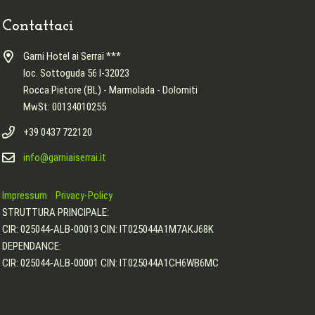
Contattaci
Garni Hotel ai Serrai ***
loc. Sottoguda 56 I-32023
Rocca Pietore (BL) - Marmolada - Dolomiti
MwSt: 00134010255
+39 0437 722120
info@garniaiserrai.it
Impressum
Privacy-Policy
STRUTTURA PRINCIPALE:
CIR: 025044-ALB-00013 CIN: IT025044A1M7AKJ68K
DEPENDANCE:
CIR: 025044-ALB-00001 CIN: IT025044A1CH6WB6MC