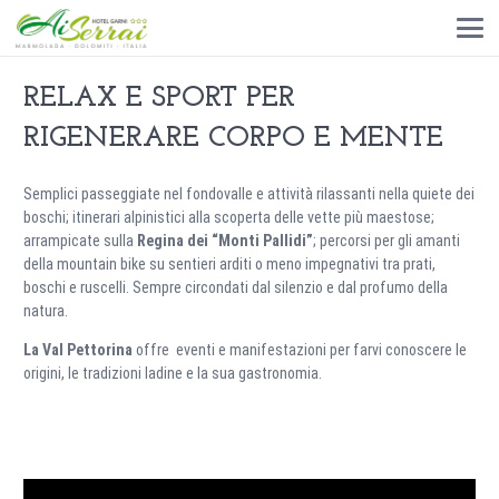
RELAX E SPORT PER
RIGENERARE CORPO E MENTE
Semplici passeggiate nel fondovalle e attività rilassanti nella quiete dei
boschi; itinerari alpinistici alla scoperta delle vette più maestose;
arrampicate sulla
Regina dei “Monti Pallidi”
; percorsi per gli amanti
della mountain bike su sentieri arditi o meno impegnativi tra prati,
boschi e ruscelli. Sempre circondati dal silenzio e dal profumo della
natura.
La Val Pettorina
offre eventi e manifestazioni per farvi conoscere le
origini, le tradizioni ladine e la sua gastronomia.