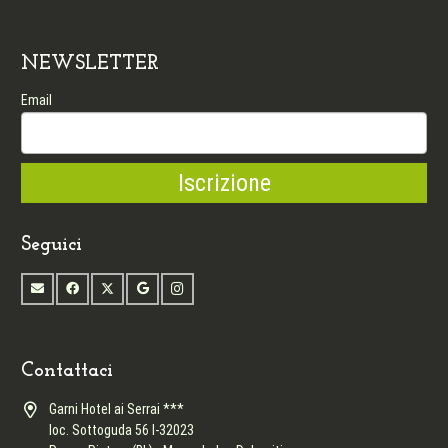
NEWSLETTER
Email
Seguici
Contattaci
Garni Hotel ai Serrai ***
loc. Sottoguda 56 I-32023