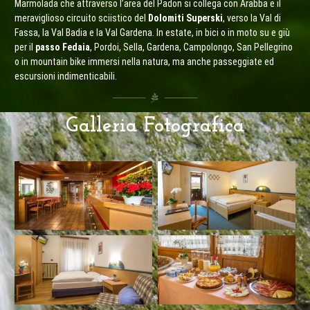
Marmolada che attraverso l’area del Padon si collega con Arabba e il
meraviglioso circuito sciistico del
Dolomiti Superski
, verso la Val di
Fassa, la Val Badia e la Val Gardena. In estate, in bici o in moto su e giù
per il
passo Fedaia
, Pordoi, Sella, Gardena, Campolongo, San Pellegrino
o in mountain bike immersi nella natura, ma anche passeggiate ed
escursioni indimenticabili.
Galleria Fotografica