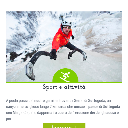
Sport e attività
A pochi passi dal nostro garnì, si trovano i Serrai di Sottoguda, un
canyon meraviglioso lungo 2 km circa che unisce il paese di Sottoguda
con Malga Ciapela; dapprima fu opera dell’ erosione dei dei ghiacciai e
poi …