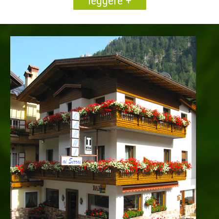
leggere +